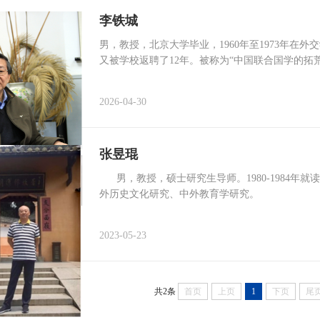
李铁城
男，教授，北京大学毕业，1960年至1973年在外交
又被学校返聘了12年。被称为“中国联合国学的拓荒者
2026-04-30
张昱琨
男，教授，硕士研究生导师。1980-1984年
外历史文化研究、中外教育学研究。
2023-05-23
共2条
首页
上页
1
下页
尾