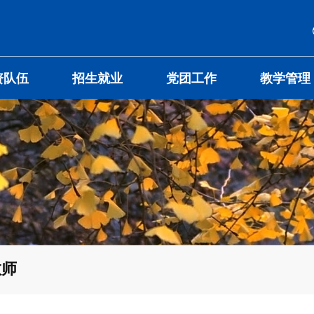
资队伍
招生就业
党团工作
教学管理
教师