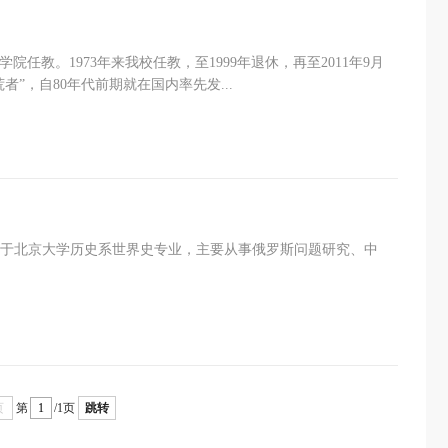
学院任教。1973年来我校任教，至1999年退休，再至2011年9月
”，自80年代前期就在国内率先发...
就读于北京大学历史系世界史专业，主要从事俄罗斯问题研究、中
页
第
/1页
跳转