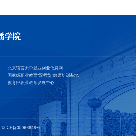
北京语言大学就业创业信息网
国家级职业教育“双师型”教师培训基地
教育部职业教育发展中心
有
京ICP备05066848号-1