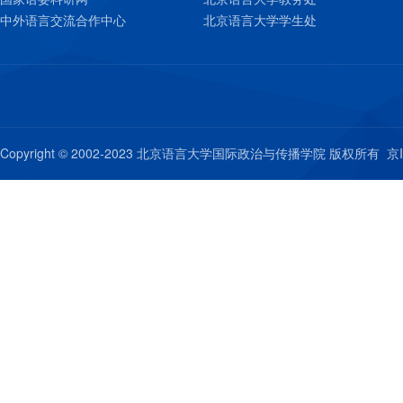
中外语言交流合作中心
北京语言大学学生处
Copyright © 2002-2023 北京语言大学国际政治与传播学院 版权所有
京I