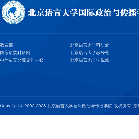
教育部
北京语言大学科研处
国家语委科研网
北京语言大学教务处
中外语言交流合作中心
北京语言大学学生处
Copyright © 2002-2023 北京语言大学国际政治与传播学院 版权所有
京I